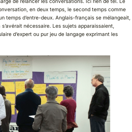
harge de relancer les conversations. Ici rien de tel. Le
 conversation, en deux temps, le second temps comme
n temps d’entre-deux. Anglais-français se mélangeait,
 s’avérait nécessaire. Les sujets apparaissaient,
laire d’expert ou pur jeu de langage exprimant les