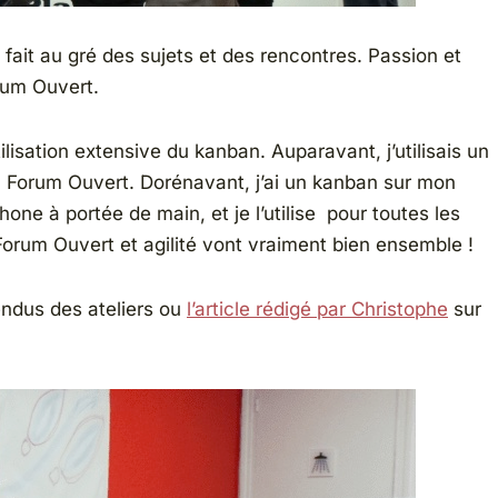
fait au gré des sujets et des rencontres. Passion et
rum Ouvert.
ilisation extensive du kanban. Auparavant, j’utilisais un
un Forum Ouvert. Dorénavant, j’ai un kanban sur mon
one à portée de main, et je l’utilise pour toutes les
orum Ouvert et agilité vont vraiment bien ensemble !
endus des ateliers ou
l’article rédigé par Christophe
sur