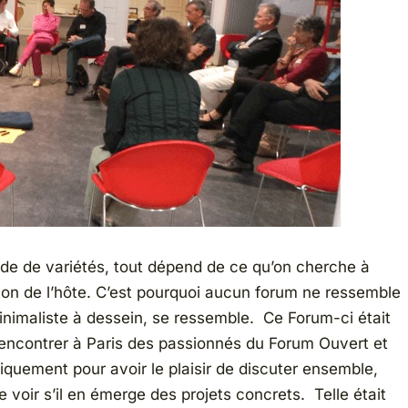
ude de variétés, tout dépend de ce qu’on cherche à
tion de l’hôte. C’est pourquoi aucun forum ne ressemble
minimaliste à dessein, se ressemble. Ce Forum-ci était
 rencontrer à Paris des passionnés du Forum Ouvert et
niquement pour avoir le plaisir de discuter ensemble,
e voir s’il en émerge des projets concrets. Telle était