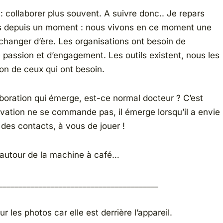
 : collaborer plus souvent. A suivre donc.. Je repars
is depuis un moment : nous vivons en ce moment une
 changer d’ère. Les organisations ont besoin de
e passion et d’engagement. Les outils existent, nous les
ion de ceux qui ont besoin.
aboration qui émerge, est-ce normal docteur ? C’est
ation ne se commande pas, il émerge lorsqu’il a envie
des contacts, à vous de jouer !
r autour de la machine à café…
________________________________________
 les photos car elle est derrière l’appareil.