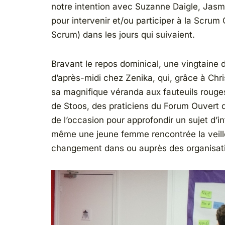
notre intention avec Suzanne Daigle, Jasmi
pour intervenir et/ou participer à la Scrum
Scrum) dans les jours qui suivaient.
Bravant le repos dominical, une vingtaine 
d’après-midi chez Zenika, qui, grâce à Chr
sa magnifique véranda aux fauteuils rouges 
de Stoos, des praticiens du Forum Ouvert d
de l’occasion pour approfondir un sujet d’i
même une jeune femme rencontrée la veill
changement dans ou auprès des organisatio