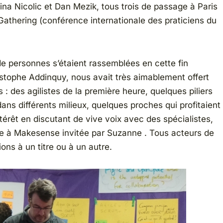
na Nicolic et Dan Mezik, tous trois de passage à Paris
 Gathering (conférence internationale des praticiens du
de personnes s’étaient rassemblées en cette fin
istophe Addinquy, nous avait très aimablement offert
: des agilistes de la première heure, quelques piliers
ans différents milieux, quelques proches qui profitaient
ntérêt en discutant de vive voix avec des spécialistes,
e à Makesense invitée par Suzanne . Tous acteurs de
ns à un titre ou à un autre.