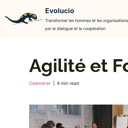
Evolucio
Aller
Transformer les hommes et les organisations
au
par le dialogue et la coopération
contenu
Agilité et 
Calendrier
4 min read