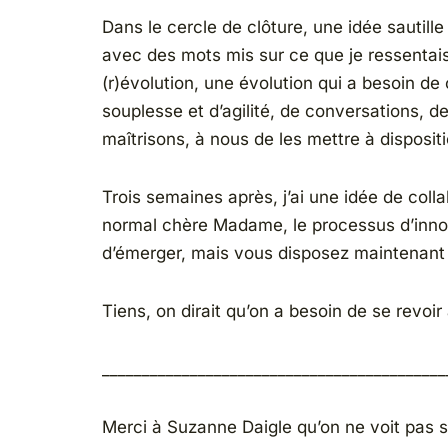
Dans le cercle de clôture, une idée sautille
avec des mots mis sur ce que je ressenta
(r)évolution, une évolution qui a besoin de
souplesse et d’agilité, de conversations, d
maîtrisons, à nous de les mettre à disposit
Trois semaines après, j’ai une idée de coll
normal chère Madame, le processus d’innov
d’émerger, mais vous disposez maintenant 
Tiens, on dirait qu’on a besoin de se revoi
___________________________________________
Merci à Suzanne Daigle qu’on ne voit pas sur