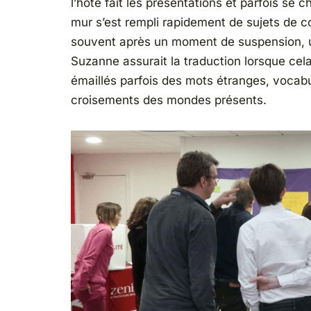
l’hôte fait les présentations et parfois se c
mur s’est rempli rapidement de sujets de
souvent après un moment de suspension, u
Suzanne assurait la traduction lorsque cela
émaillés parfois des mots étranges, vocabu
croisements des mondes présents.