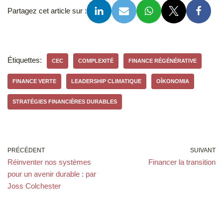
Partagez cet article sur :
Étiquettes:
CEC
COMPLEXITÉ
FINANCE RÉGÉNÉRATIVE
FINANCE VERTE
LEADERSHIP CLIMATIQUE
OÎKONOMIA
STRATÉGIES FINANCIÈRES DURABLES
PRÉCÉDENT
SUIVANT
Réinventer nos systèmes
Financer la transition
pour un avenir durable : par
Joss Colchester