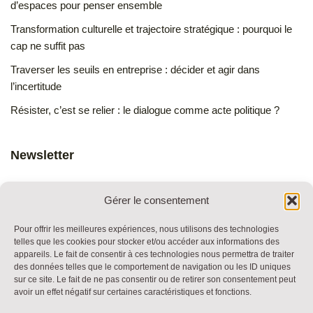
d’espaces pour penser ensemble
Transformation culturelle et trajectoire stratégique : pourquoi le
cap ne suffit pas
Traverser les seuils en entreprise : décider et agir dans
l’incertitude
Résister, c’est se relier : le dialogue comme acte politique ?
Newsletter
Gérer le consentement
Pour offrir les meilleures expériences, nous utilisons des technologies
telles que les cookies pour stocker et/ou accéder aux informations des
appareils. Le fait de consentir à ces technologies nous permettra de traiter
RESSOURCES
des données telles que le comportement de navigation ou les ID uniques
BULLE DE DIALOGUE
sur ce site. Le fait de ne pas consentir ou de retirer son consentement peut
avoir un effet négatif sur certaines caractéristiques et fonctions.
MARCHE DU TEMPS PROFOND
THE WEEK