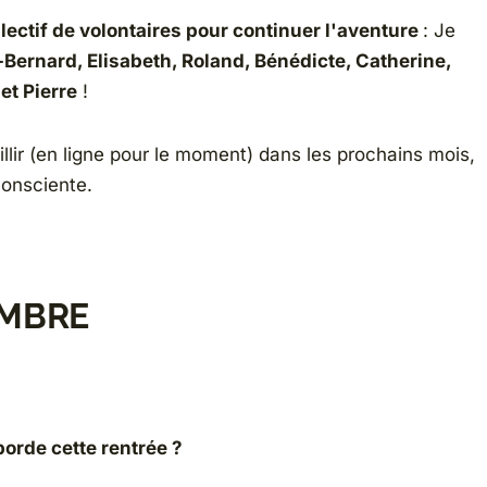
llectif de volontaires pour continuer l'aventure
: Je
-Bernard, Elisabeth, Roland, Bénédicte, Catherine,
et Pierre
!
lir (en ligne pour le moment) dans les prochains mois,
consciente
.
EMBRE
borde cette rentrée ?