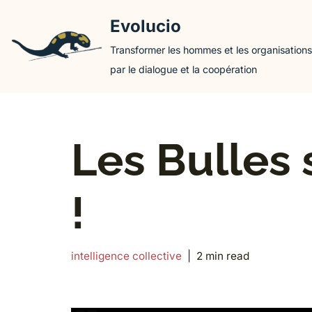
Evolucio
Aller
Transformer les hommes et les organisations
au
par le dialogue et la coopération
contenu
Les Bulles 
!
intelligence collective
2 min read