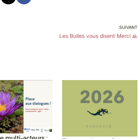
SUIVANT
Les Bulles vous disent Merci 🙏
e multi-acteurs :