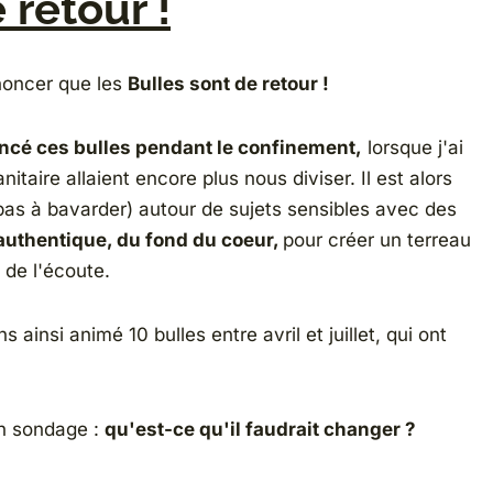
 retour !
annoncer que les
Bulles sont de retour !
ancé ces bulles pendant le confinement,
lorsque j'ai
itaire allaient encore plus nous diviser. Il est alors
pas à bavarder) autour de sujets sensibles avec des
authentique, du fond du coeur,
pour créer un terreau
, de l'écoute.
insi animé 10 bulles entre avril et juillet, qui ont
un sondage :
qu'est-ce qu'il faudrait changer ?