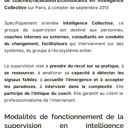
de coaches/facilitateurs/consultants en Intelligence
Collectiv
e
sur Paris, à compter de septembre 2013
Spécifiquement orientée
Intelligence Collective
, ce
groupe de supervision est destiné aux personnes,
coaches internes ou externes, consultants en conduite
du changement, facilitateurs
qui interviennent sur des
systèmes, du groupe à l’écosystème entier.
La supervision vise à
prendre du recul sur sa pratique
, à
se ressourcer
, à améliorer sa
capacité à détecter les
signaux faibles
, à
accueillir l’émergence et à accepter
les paradoxes
, à
intervenir dans la complexité
. Elle
participe de l’éthique du coach
. Elle garantit au client le
professionnalisme de l’intervenant.
Modalités de fonctionnement de la
supervision en intelligence