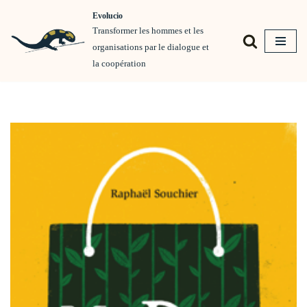
Evolucio
Transformer les hommes et les
Aller
organisations par le dialogue et
au
la coopération
contenu