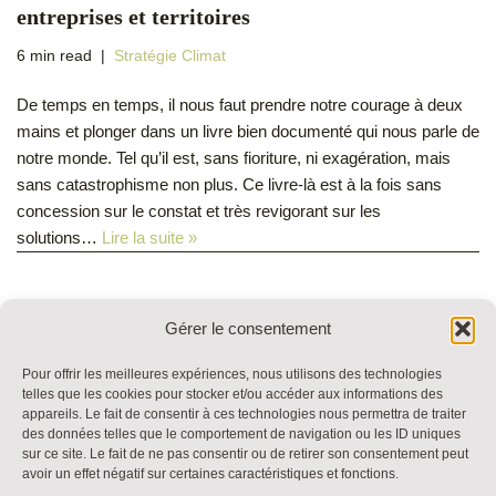
entreprises et territoires
6 min read
Stratégie Climat
De temps en temps, il nous faut prendre notre courage à deux
mains et plonger dans un livre bien documenté qui nous parle de
notre monde. Tel qu’il est, sans fioriture, ni exagération, mais
sans catastrophisme non plus. Ce livre-là est à la fois sans
concession sur le constat et très revigorant sur les
solutions…
Lire la suite »
Gérer le consentement
Pour offrir les meilleures expériences, nous utilisons des technologies
telles que les cookies pour stocker et/ou accéder aux informations des
appareils. Le fait de consentir à ces technologies nous permettra de traiter
RESSOURCES
des données telles que le comportement de navigation ou les ID uniques
BULLE DE DIALOGUE
sur ce site. Le fait de ne pas consentir ou de retirer son consentement peut
avoir un effet négatif sur certaines caractéristiques et fonctions.
MARCHE DU TEMPS PROFOND