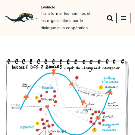
Evolucio
Transformer les hommes et
Aller
les organisations par le
au
dialogue et la coopération
contenu