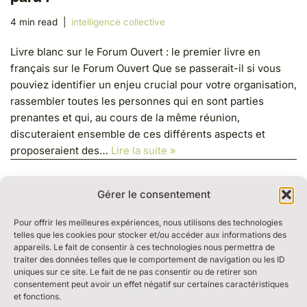
4 min read
intelligence collective
Livre blanc sur le Forum Ouvert : le premier livre en
français sur le Forum Ouvert Que se passerait-il si vous
pouviez identifier un enjeu crucial pour votre organisation,
rassembler toutes les personnes qui en sont parties
prenantes et qui, au cours de la même réunion,
discuteraient ensemble de ces différents aspects et
proposeraient des…
Lire la suite »
Gérer le consentement
Pour offrir les meilleures expériences, nous utilisons des technologies
telles que les cookies pour stocker et/ou accéder aux informations des
appareils. Le fait de consentir à ces technologies nous permettra de
traiter des données telles que le comportement de navigation ou les ID
RESSOURCES
uniques sur ce site. Le fait de ne pas consentir ou de retirer son
BULLE DE DIALOGUE
consentement peut avoir un effet négatif sur certaines caractéristiques
et fonctions.
MARCHE DU TEMPS PROFOND