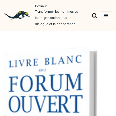
Evolucio
Transformer les hommes et
Aller
les organisations par le
au
dialogue et la coopération
contenu