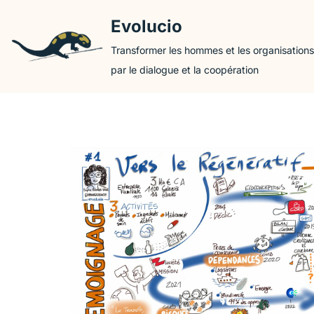
Evolucio
Aller
Transformer les hommes et les organisations
au
par le dialogue et la coopération
contenu