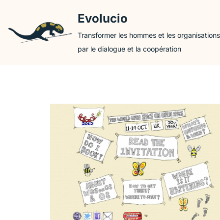
Evolucio
Aller
Transformer les hommes et les organisations
au
par le dialogue et la coopération
contenu