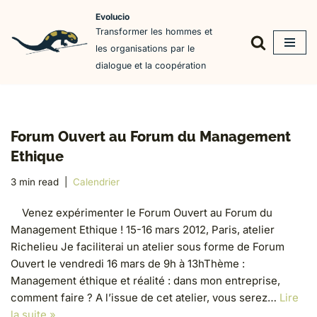
Evolucio
Transformer les hommes et
Aller
les organisations par le
au
dialogue et la coopération
contenu
Forum Ouvert au Forum du Management
Ethique
3 min read
Calendrier
Venez expérimenter le Forum Ouvert au Forum du
Management Ethique ! 15-16 mars 2012, Paris, atelier
Richelieu Je faciliterai un atelier sous forme de Forum
Ouvert le vendredi 16 mars de 9h à 13hThème :
Management éthique et réalité : dans mon entreprise,
comment faire ? A l’issue de cet atelier, vous serez…
Lire
la suite »