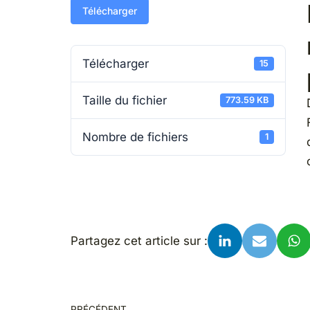
Télécharger
Télécharger
15
Taille du fichier
773.59 KB
Nombre de fichiers
1
Partagez cet article sur :
PRÉCÉDENT