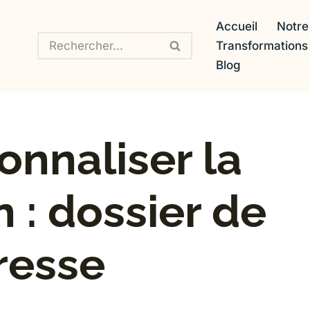
Accueil
Notre
Transformation
Blog
onnaliser la
 : dossier de
resse