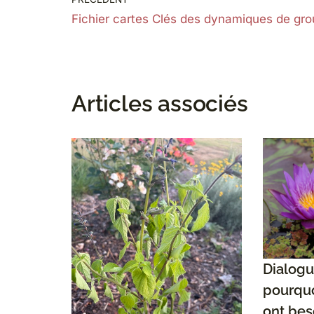
Fichier cartes Clés des dynamiques de gr
Articles associés
Dialogu
pourquo
ont bes