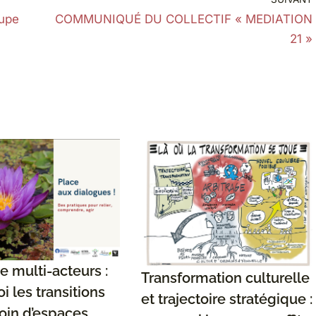
oupe
COMMUNIQUÉ DU COLLECTIF « MEDIATION
21 »
e multi-acteurs :
Transformation culturelle
i les transitions
et trajectoire stratégique :
oin d’espaces