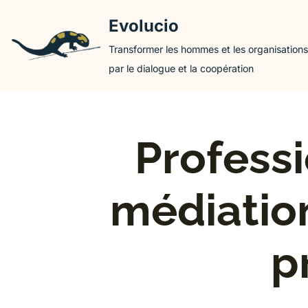
Evolucio
Aller
Transformer les hommes et les organisations
au
par le dialogue et la coopération
contenu
Professi
médiation
p