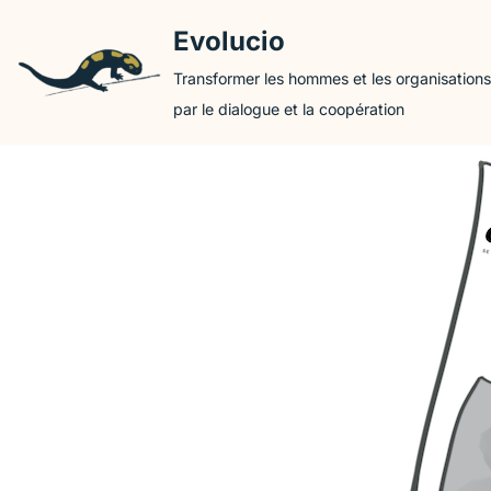
Evolucio
Aller
Transformer les hommes et les organisations
au
par le dialogue et la coopération
contenu