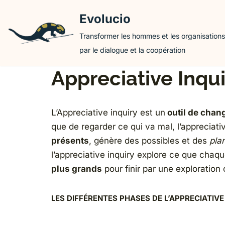
Evolucio
Aller
Transformer les hommes et les organisations
au
par le dialogue et la coopération
contenu
Appreciative Inqui
L’Appreciative inquiry est un
outil de cha
que de regarder ce qui va mal, l’appreciati
présents
, génère des possibles et des
pla
l’appreciative inquiry explore ce que chaq
plus grands
pour finir par une exploration
LES DIFFÉRENTES PHASES DE L’APPRECIATIVE