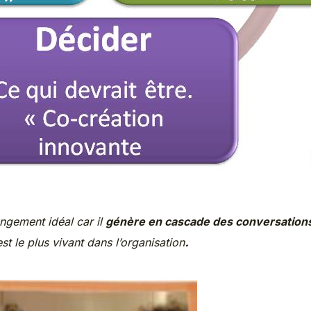
angement idéal car il
génère en cascade des conversations 
.
est le plus vivant dans l’organisation