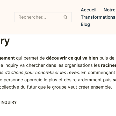
Accueil
Notre
Transformation
Blog
ry
ngement
qui permet de
découvrir ce qui va bien
puis de
ve inquiry va chercher dans les organisations les
racine
ns d’actions pour concrétiser les rêves
. En commençant
ue personne apprécie le plus et désire ardemment puis
s
 collective du futur que le groupe veut créer ensemble.
 INQUIRY