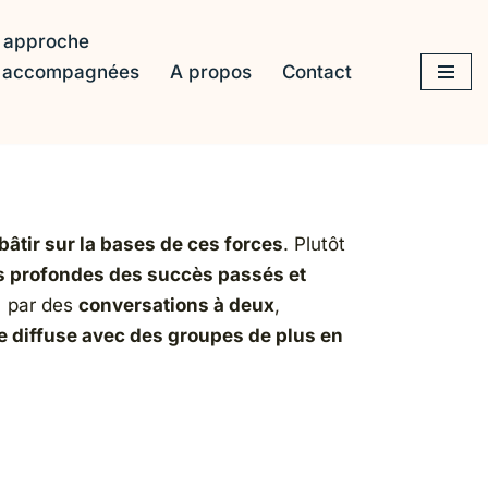
 approche
s accompagnées
A propos
Contact
bâtir sur la bases de ces forces
. Plutôt
s profondes des succès passés et
 par des
conversations à deux
,
e diffuse avec des groupes de plus en