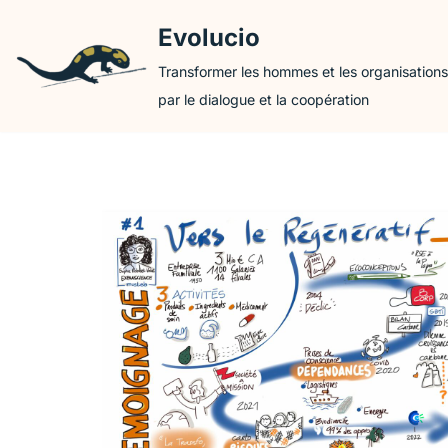
Evolucio
Aller
Transformer les hommes et les organisations
au
par le dialogue et la coopération
contenu