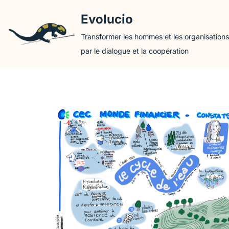
Evolucio
Aller
Transformer les hommes et les organisations
au
par le dialogue et la coopération
contenu