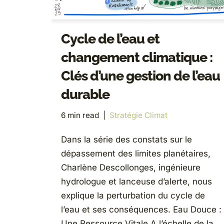
Cycle de l’eau et
changement climatique :
Clés d’une gestion de l’eau
durable
6 min read
Stratégie Climat
Dans la série des constats sur le
dépassement des limites planétaires,
Charlène Descollonges, ingénieure
hydrologue et lanceuse d’alerte, nous
explique la perturbation du cycle de
l’eau et ses conséquences. Eau Douce :
Une Ressource Vitale A l’échelle de la