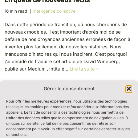
16 min read
intelligence collective
Dans cette période de transition, où nous cherchons de
nouveaux modèles, il est important d’après moi de se
défaire de nos croyances anciennes erronées de façon à
inventer plus facilement de nouvelles histoires. Nous
manquons d’histoires qui nous inspirent. C’est pourquoi
j’ai décidé de traduire cet article de David Wineberg,
publié sur Medium , intitulé…
Lire la suite »
Gérer le consentement
Pour offrir les meilleures expériences, nous utilisons des technologies
telles que les cookies pour stocker et/ou accéder aux informations des
appareils. Le fait de consentir à ces technologies nous permettra de
traiter des données telles que le comportement de navigation ou les ID
RESSOURCES
uniques sur ce site. Le fait de ne pas consentir ou de retirer son
BULLE DE DIALOGUE
consentement peut avoir un effet négatif sur certaines caractéristiques
et fonctions.
MARCHE DU TEMPS PROFOND