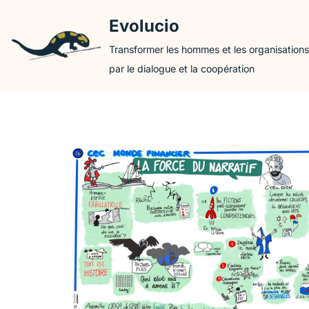
Evolucio
Aller
Transformer les hommes et les organisations
au
par le dialogue et la coopération
contenu