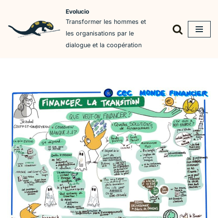
Evolucio
Transformer les hommes et
Aller
les organisations par le
au
dialogue et la coopération
contenu