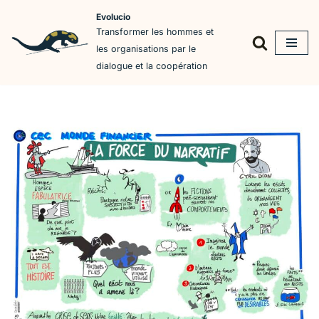
Evolucio
Transformer les hommes et
Aller
les organisations par le
au
dialogue et la coopération
contenu