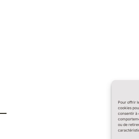
Pour offrir 
cookies pour
consentir à 
comportement
ou de retire
caractéristi