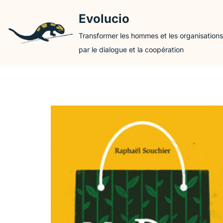
Evolucio
Aller
Transformer les hommes et les organisations
au
par le dialogue et la coopération
contenu