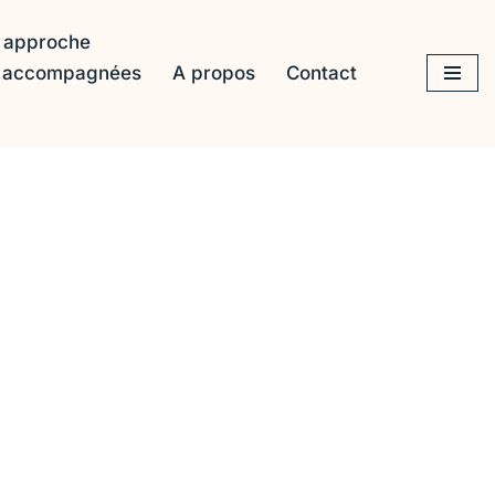
 approche
s accompagnées
A propos
Contact