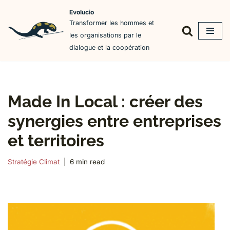
Evolucio
Transformer les hommes et
Aller
les organisations par le
au
dialogue et la coopération
contenu
Made In Local : créer des
synergies entre entreprises
et territoires
Stratégie Climat
6 min read