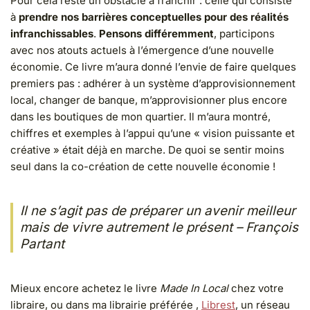
Pour cela reste un obstacle à franchir : celle qui consiste
à
prendre nos barrières conceptuelles pour des réalités
infranchissables
.
Pensons différemment
, participons
avec nos atouts actuels à l’émergence d’une nouvelle
économie. Ce livre m’aura donné l’envie de faire quelques
premiers pas : adhérer à un système d’approvisionnement
local, changer de banque, m’approvisionner plus encore
dans les boutiques de mon quartier. Il m’aura montré,
chiffres et exemples à l’appui qu’une « vision puissante et
créative » était déjà en marche. De quoi se sentir moins
seul dans la co-création de cette nouvelle économie !
Il ne s’agit pas de préparer un avenir meilleur
mais de vivre autrement le présent
– François
Partant
Mieux encore achetez le livre
Made In Local
chez votre
libraire, ou dans ma librairie préférée ,
Librest
, un réseau