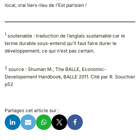
local, vrai tiers-lieu de l’Est parisien !
1
soutenable : traduction de l’anglais
sustainable
car le
terme durable sous-entend qu’il faut faire durer le
développement, ce qui n’est pas certain.
2
source : Shuman M., The BALLE, Economic-
Developement Handbook, BALLE 2011. Cité par R. Souchier
p52
Partagez cet article sur :