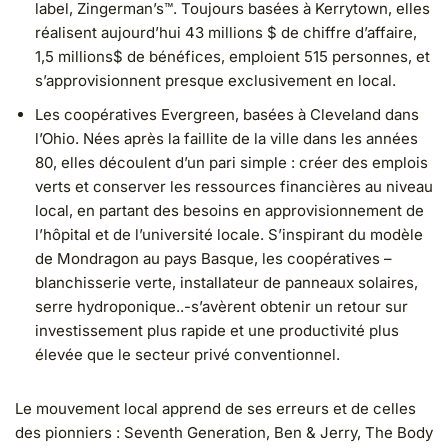
label, Zingerman’s™. Toujours basées à Kerrytown, elles
réalisent aujourd’hui 43 millions $ de chiffre d’affaire,
1,5 millions$ de bénéfices, emploient 515 personnes, et
s’approvisionnent presque exclusivement en local.
Les coopératives Evergreen, basées à Cleveland dans
l’Ohio. Nées après la faillite de la ville dans les années
80, elles découlent d’un pari simple : créer des emplois
verts et conserver les ressources financières au niveau
local, en partant des besoins en approvisionnement de
l’hôpital et de l’université locale. S’inspirant du modèle
de Mondragon au pays Basque, les coopératives –
blanchisserie verte, installateur de panneaux solaires,
serre hydroponique..-s’avèrent obtenir un retour sur
investissement plus rapide et une productivité plus
élevée que le secteur privé conventionnel.
Le mouvement local apprend de ses erreurs et de celles
des pionniers : Seventh Generation, Ben & Jerry, The Body