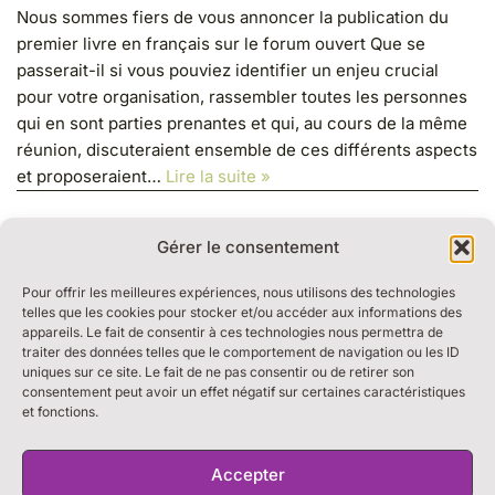
Nous sommes fiers de vous annoncer la publication du
premier livre en français sur le forum ouvert Que se
passerait-il si vous pouviez identifier un enjeu crucial
pour votre organisation, rassembler toutes les personnes
qui en sont parties prenantes et qui, au cours de la même
réunion, discuteraient ensemble de ces différents aspects
et proposeraient…
Lire la suite »
Gérer le consentement
Pour offrir les meilleures expériences, nous utilisons des technologies
telles que les cookies pour stocker et/ou accéder aux informations des
appareils. Le fait de consentir à ces technologies nous permettra de
traiter des données telles que le comportement de navigation ou les ID
RESSOURCES
uniques sur ce site. Le fait de ne pas consentir ou de retirer son
BULLE DE DIALOGUE
consentement peut avoir un effet négatif sur certaines caractéristiques
et fonctions.
MARCHE DU TEMPS PROFOND
THE WEEK
S’ABONNER À LA NEWSLETTER
Accepter