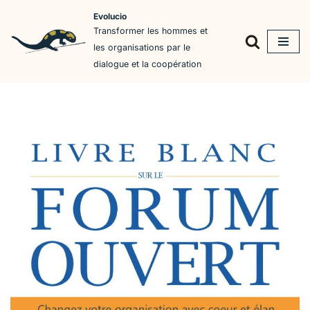
Evolucio
Transformer les hommes et
Aller
les organisations par le
au
dialogue et la coopération
contenu