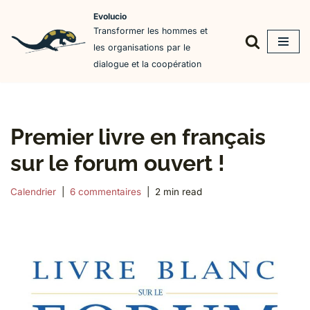
Evolucio
Transformer les hommes et
Aller
les organisations par le
au
dialogue et la coopération
contenu
Premier livre en français
sur le forum ouvert !
Calendrier
6 commentaires
2 min read