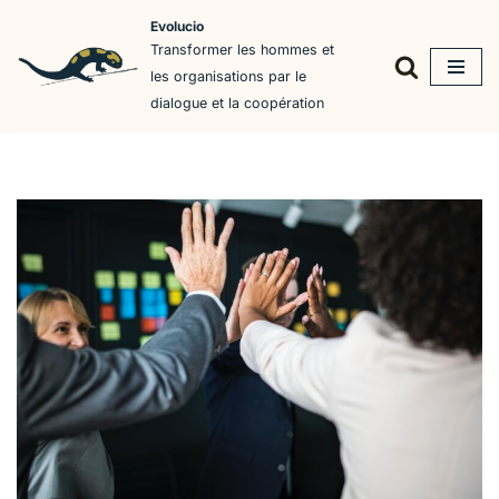
Evolucio
Transformer les hommes et
Aller
les organisations par le
au
dialogue et la coopération
contenu