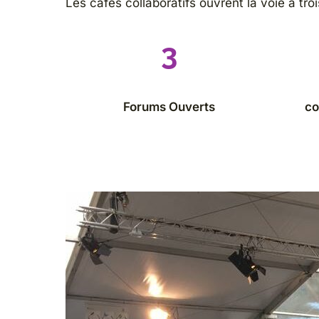
Les cafés collaboratifs ouvrent la voie à t
3
Forums Ouverts
co