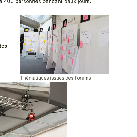
 de 400 personnes pendant deux jours.
tes
Thématiques issues des Forums