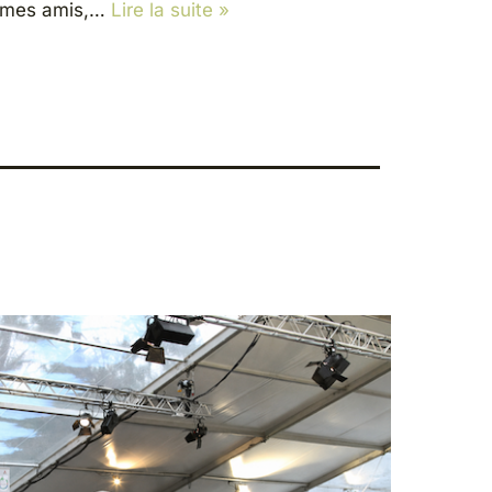
mes amis,…
Lire la suite »