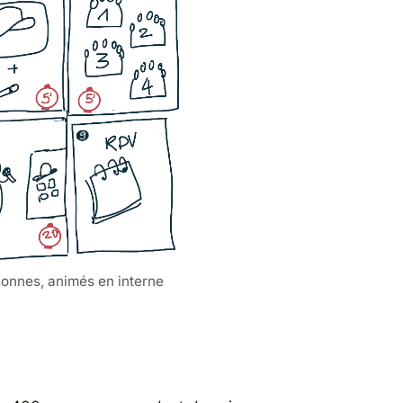
sonnes, animés en interne