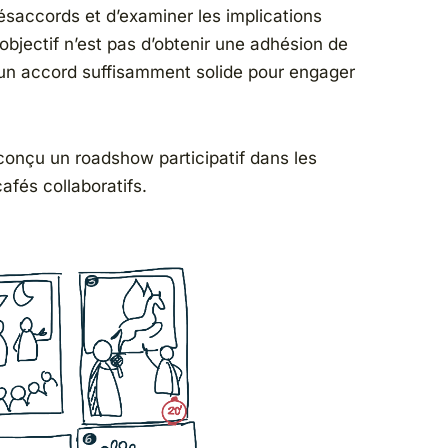
 désaccords et d’examiner les implications
’objectif n’est pas d’obtenir une adhésion de
 un accord suffisamment solide pour engager
 conçu un roadshow participatif dans les
cafés collaboratifs.