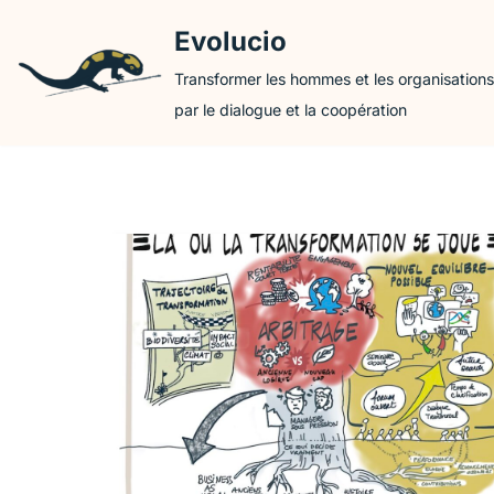
Evolucio
Aller
Transformer les hommes et les organisations
au
par le dialogue et la coopération
contenu