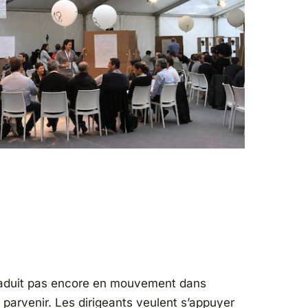
e traduit pas encore en mouvement dans
y parvenir. Les dirigeants veulent s’appuyer