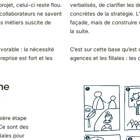
ojet, celui-ci reste flou.
verbalisés, de clarifier les
 collaborateurs ne savent
concrètes de la stratégie. L
es métiers suscite de
façade, mais de construire
la suite.
vorable : la nécessité
C’est sur cette base qu’est
eprise est fort et les
agences et les filiales : les 
une
e
mière étape
 Ce sont des
liales pour