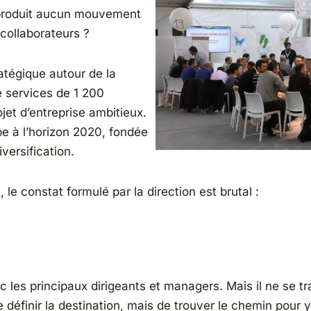
 produit aucun mouvement
collaborateurs ?
ratégique autour de la
e services de 1 200
jet d’entreprise ambitieux.
pe à l’horizon 2020, fondée
versification.
le constat formulé par la direction est brutal :
avec les principaux dirigeants et managers. Mais il ne s
e définir la destination, mais de trouver le chemin pour 