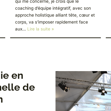
qui me concerne, je crois que le
coaching d’équipe intégratif, avec son
approche holistique alliant tête, cœur et
corps, va s’imposer rapidement face
aux…
Lire la suite »
ie en
elle de
n