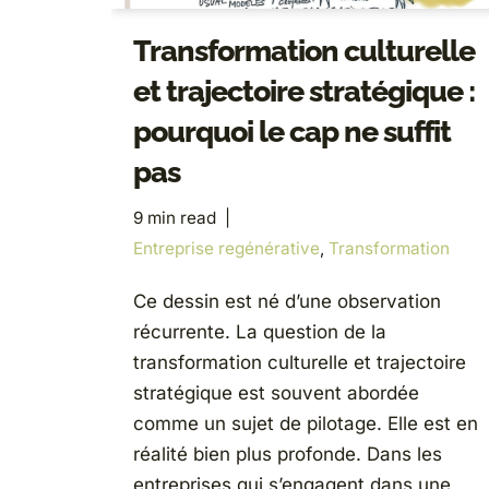
Transformation culturelle
et trajectoire stratégique :
pourquoi le cap ne suffit
pas
9 min read
Entreprise regénérative
,
Transformation
Ce dessin est né d’une observation
récurrente. La question de la
transformation culturelle et trajectoire
stratégique est souvent abordée
comme un sujet de pilotage. Elle est en
réalité bien plus profonde. Dans les
entreprises qui s’engagent dans une