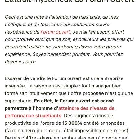
Ceci est une note à l'attention de mes amis, de mes
collègues et de tous ceux qui souhaitent suivre
l'expérience du
Forum ouvert.
Je n'ai fait aucun effort
pour prouver quoi que ce soit, et d'ailleurs les preuves qui
pourraient exister ne viendront qu'avec votre propre
expérience. Soyez cependant prudent. Vous pourriez
devenir accro.
Essayer de vendre le Forum ouvert est une entreprise
insensée. La raison en est simple : tout manager bien
formé sait intuitivement que l'offre proposée n'est qu'une
supercherie.
En effet, le Forum ouvert est censé
permettre à l'homme d'
atteindre des niveaux de
performance stupéfiants
.
Des augmentations de
productivité de l'ordre de
15 000%
ont été annoncées
(faire en deux jours ce qui était impossible en deux ans).
De tels chiffres devraient enthousiasmer n'importe quel