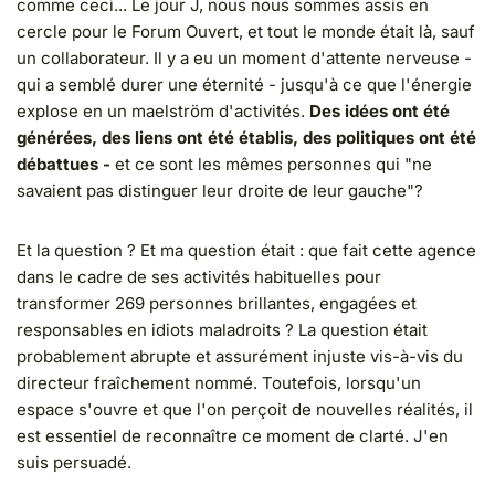
comme ceci... Le jour J, nous nous sommes assis en
cercle pour le Forum Ouvert, et tout le monde était là, sauf
un collaborateur. Il y a eu un moment d'attente nerveuse -
qui a semblé durer une éternité - jusqu'à ce que l'énergie
explose en un maelström d'activités.
Des idées ont été
générées, des liens ont été établis, des politiques ont été
débattues -
et ce sont les mêmes personnes qui "ne
savaient pas distinguer leur droite de leur gauche"?
Et la question ? Et ma question était : que fait cette agence
dans le cadre de ses activités habituelles pour
transformer 269 personnes brillantes, engagées et
responsables en idiots maladroits ? La question était
probablement abrupte et assurément injuste vis-à-vis du
directeur fraîchement nommé. Toutefois, lorsqu'un
espace s'ouvre et que l'on perçoit de nouvelles réalités, il
est essentiel de reconnaître ce moment de clarté. J'en
suis persuadé.