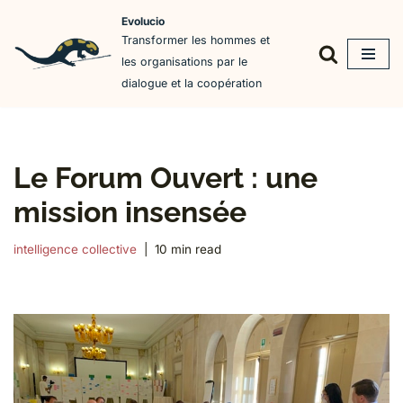
Evolucio
Transformer les hommes et
Aller
les organisations par le
au
dialogue et la coopération
contenu
Le Forum Ouvert : une
mission insensée
intelligence collective
10 min read