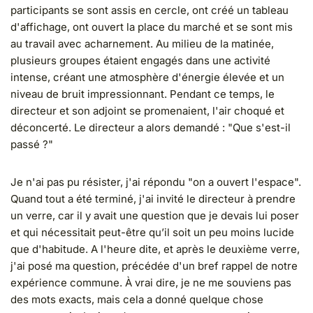
participants se sont assis en cercle, ont créé un tableau
d'affichage, ont ouvert la place du marché et se sont mis
au travail avec acharnement. Au milieu de la matinée,
plusieurs groupes étaient engagés dans une activité
intense, créant une atmosphère d'énergie élevée et un
niveau de bruit impressionnant. Pendant ce temps, le
directeur et son adjoint se promenaient, l'air choqué et
déconcerté. Le directeur a alors demandé : "Que s'est-il
passé ?"
Je n'ai pas pu résister, j'ai répondu "on a ouvert l'espace".
Quand tout a été terminé, j'ai invité le directeur à prendre
un verre, car il y avait une question que je devais lui poser
et qui nécessitait peut-être qu’il soit un peu moins lucide
que d'habitude. A l'heure dite, et après le deuxième verre,
j'ai posé ma question, précédée d'un bref rappel de notre
expérience commune. À vrai dire, je ne me souviens pas
des mots exacts, mais cela a donné quelque chose