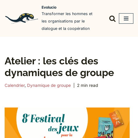
Evolucio
Transformer les hommes et
Aller
les organisations par le
au
dialogue et la coopération
contenu
Atelier : les clés des
dynamiques de groupe
Calendrier
,
Dynamique de groupe
2 min read