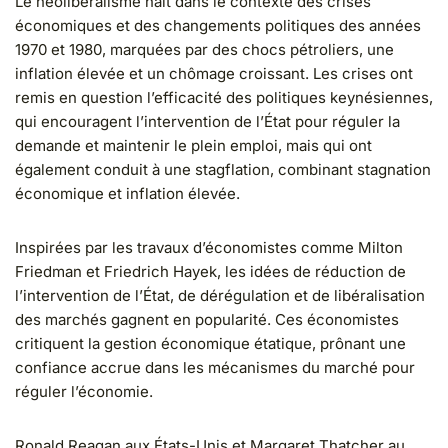
Le néolibéralisme naît dans le contexte des crises
économiques et des changements politiques des années
1970 et 1980, marquées par des chocs pétroliers, une
inflation élevée et un chômage croissant. Les crises ont
remis en question l’efficacité des politiques keynésiennes,
qui encouragent l’intervention de l’État pour réguler la
demande et maintenir le plein emploi, mais qui ont
également conduit à une stagflation, combinant stagnation
économique et inflation élevée.
Inspirées par les travaux d’économistes comme Milton
Friedman et Friedrich Hayek, les idées de réduction de
l’intervention de l’État, de dérégulation et de libéralisation
des marchés gagnent en popularité. Ces économistes
critiquent la gestion économique étatique, prônant une
confiance accrue dans les mécanismes du marché pour
réguler l’économie.
Ronald Reagan aux États-Unis et Margaret Thatcher au