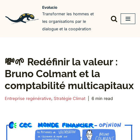
Evolucio
Transformer les hommes et
Aller
les organisations par le
au
dialogue et la coopération
contenu
💸🌱 Redéfinir la valeur :
Bruno Colmant et la
comptabilité multicapitaux
Entreprise regénérative
,
Stratégie Climat
6 min read