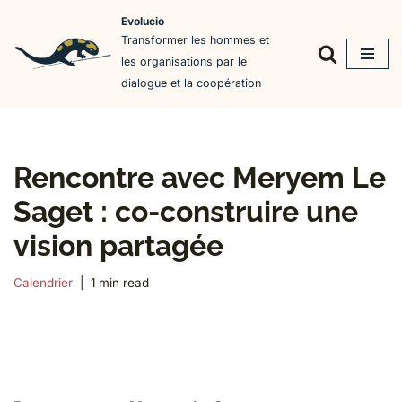
Evolucio
Transformer les hommes et
Aller
les organisations par le
au
dialogue et la coopération
contenu
Rencontre avec Meryem Le
Saget : co-construire une
vision partagée
Calendrier
1 min read