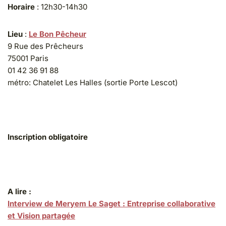
Horaire
: 12h30-14h30
Lieu
:
Le Bon Pêcheur
9 Rue des Prêcheurs
75001 Paris
01 42 36 91 88
métro: Chatelet Les Halles (sortie Porte Lescot)
Inscription obligatoire
A lire :
Interview de Meryem Le Saget : Entreprise collaborative
et Vision partagée