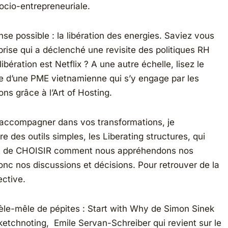
ocio-entrepreneuriale.
se possible : la libération des energies. Saviez vous
prise qui a déclenché une revisite des politiques RH
libération est Netflix ? A une autre échelle, lisez le
 d’une PME vietnamienne qui s’y engage par les
ns grâce à l’Art of Hosting.
accompagner dans vos transformations, je
e des outils simples, les Liberating structures, qui
t de CHOISIR comment nous appréhendons nos
onc nos discussions et décisions. Pour retrouver de la
ective.
pèle-mêle de pépites : Start with Why de Simon Sinek
etchnoting,
Emile Servan-Schreiber qui revient sur le