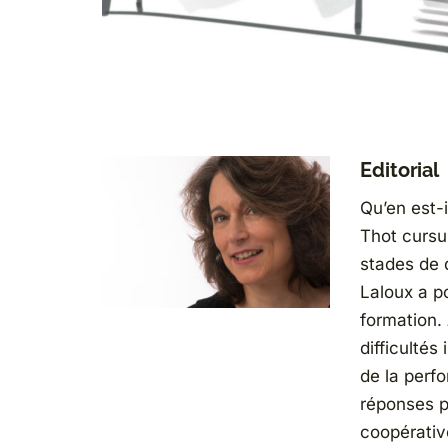
Editorial
Qu’en est-i
Thot cursu
stades de 
Laloux a p
formation.
difficultés
de la perfo
réponses p
coopérativ