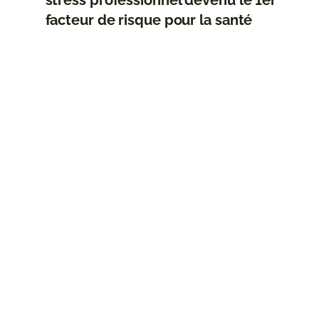
stress professionnel devenu le 1er
facteur de risque pour la santé