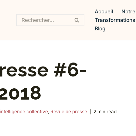
Accueil
Notre
Transformation
Blog
resse #6-
2018
intelligence collective
,
Revue de presse
2 min read