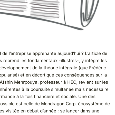
l de l’entreprise apprenante aujourd’hui ? L’article de
s reprend les fondamentaux -illustrés-, y intègre les
développement de la théorie intégrale (que Frédéric
opularisé) et en décortique ces conséquences sur la
 Afshin Mehrpouya, professeur à HEC, revient sur les
 inhérentes à la poursuite simultanée mais nécessaire
rmance à la fois financière et sociale. Une des
ossible est celle de Mondragon Corp, écosystème de
es visitée en début d’année : se lancer dans une