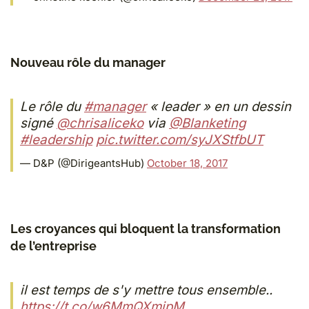
Nouveau rôle du manager
Le rôle du
#manager
« leader » en un dessin
signé
@chrisaliceko
via
@Blanketing
#leadership
pic.twitter.com/syJXStfbUT
— D&P (@DirigeantsHub)
October 18, 2017
Les croyances qui bloquent la transformation
de l’entreprise
il est temps de s'y mettre tous ensemble..
https://t.co/w6MmQXmjpM