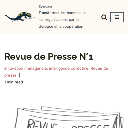
Evolucio
Transformer les hommes et
Aller
les organisations par le
au
dialogue et la coopération
contenu
Revue de Presse N°1
innovation managériale
,
intelligence collective
,
Revue de
presse
1 min read