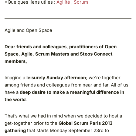
*Quelques liens utiles :
Agilité
,
Scrum
Agile and Open Space
Dear friends and colleagues, practitioners of Open
Space, Agile, Scrum Masters and Stoos Connect
members,
Imagine a
leisurely Sunday afternoon
; we’re together
among friends and colleagues from near and far. All of us
have a
deep desire to make a meaningful difference in
the world
.
That’s what we had in mind when we decided to host a
get-together prior to the
Global Scrum Paris 2013
gathering
that starts Monday September 23rd to