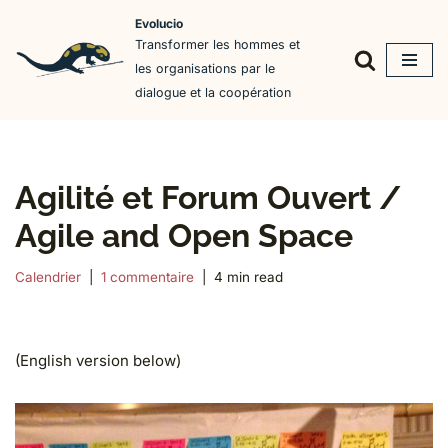
Evolucio
Transformer les hommes et
Aller
les organisations par le
au
dialogue et la coopération
contenu
Agilité et Forum Ouvert /
Agile and Open Space
Calendrier
1 commentaire
4 min read
(English version below)