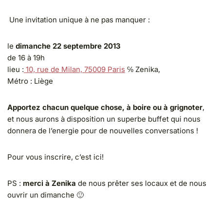
Une invitation unique à ne pas manquer :
le
dimanche 22 septembre 2013
de 16 à 19h
lieu :
10, rue de Milan, 75009 Paris
℅ Zenika,
Métro : Liège
Apportez chacun quelque chose, à boire ou à grignoter
,
et nous aurons à disposition un superbe buffet qui nous
donnera de l’energie pour de nouvelles conversations !
Pour vous inscrire, c’est ici!
PS :
merci à Zenika
de nous prêter ses locaux et de nous
ouvrir un dimanche 🙂