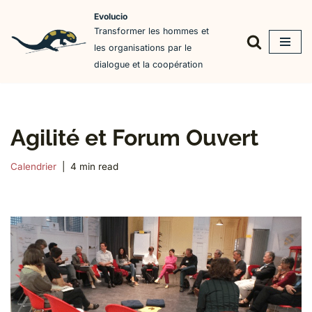
Evolucio
Transformer les hommes et
Aller
les organisations par le
au
dialogue et la coopération
contenu
Agilité et Forum Ouvert
Calendrier
4 min read