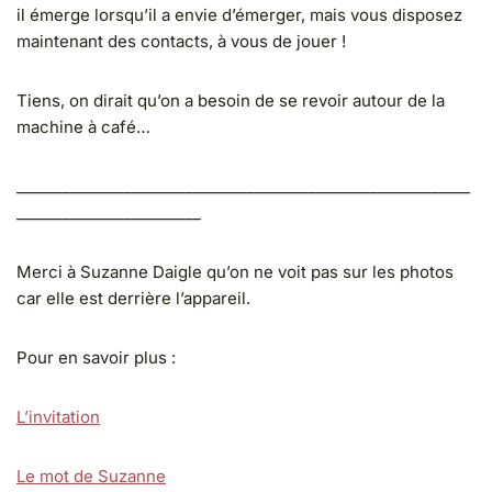
il émerge lorsqu’il a envie d’émerger, mais vous disposez
maintenant des contacts, à vous de jouer !
Tiens, on dirait qu’on a besoin de se revoir autour de la
machine à café…
___________________________________________________________
________________________
Merci à Suzanne Daigle qu’on ne voit pas sur les photos
car elle est derrière l’appareil.
Pour en savoir plus :
L’invitation
Le mot de Suzanne