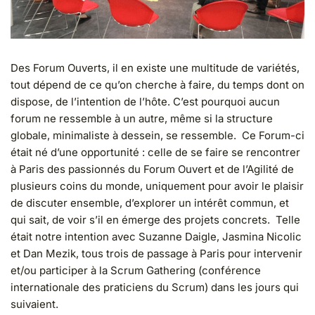
Des Forum Ouverts, il en existe une multitude de variétés,
tout dépend de ce qu’on cherche à faire, du temps dont on
dispose, de l’intention de l’hôte. C’est pourquoi aucun
forum ne ressemble à un autre, même si la structure
globale, minimaliste à dessein, se ressemble. Ce Forum-ci
était né d’une opportunité : celle de se faire se rencontrer
à Paris des passionnés du Forum Ouvert et de l’Agilité de
plusieurs coins du monde, uniquement pour avoir le plaisir
de discuter ensemble, d’explorer un intérêt commun, et
qui sait, de voir s’il en émerge des projets concrets. Telle
était notre intention avec Suzanne Daigle, Jasmina Nicolic
et Dan Mezik, tous trois de passage à Paris pour intervenir
et/ou participer à la Scrum Gathering (conférence
internationale des praticiens du Scrum) dans les jours qui
suivaient.