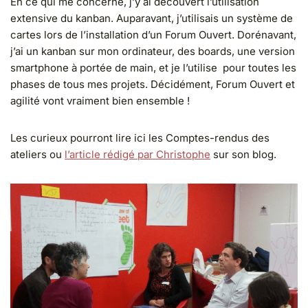
En ce qui me concerne, j’y ai découvert l’utilisation
extensive du kanban. Auparavant, j’utilisais un système de
cartes lors de l’installation d’un Forum Ouvert. Dorénavant,
j’ai un kanban sur mon ordinateur, des boards, une version
smartphone à portée de main, et je l’utilise pour toutes les
phases de tous mes projets. Décidément, Forum Ouvert et
agilité vont vraiment bien ensemble !
Les curieux pourront lire ici les Comptes-rendus des
ateliers ou
l’article rédigé par Christophe
sur son blog.