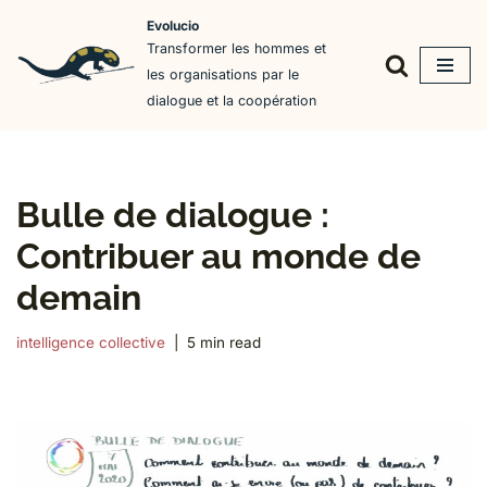
Evolucio
Transformer les hommes et
Aller
les organisations par le
au
dialogue et la coopération
contenu
Bulle de dialogue :
Contribuer au monde de
demain
intelligence collective
5 min read