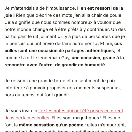
Je m’attendais à de l’impuissance.
Il en est ressorti de la
joie !
Rien que d’écrire ces mots j’en ai la chair de poule.
Cela signifie que nous sommes nombreux à vouloir que
notre monde change et à être prêts à y contribuer. Un des
participant le dit joliment « il y a plus de personnes que je
le pensais qui ont envie de faire autrement ». Et oui,
ces
bulles sont une occasion de partages authentiques,
et
comme l’a dit le lendemain Guy,
une occasion, grâce à la
rencontre avec l’autre, de grandir en humanité
.
Je ressens une grande force et un sentiment de paix
intérieure à pouvoir proposer ces moments suspendus,
hors du temps, qui font grandir.
Je vous invite à
lire les notes qui ont été prises en direct
dans certaines bulles.
Elles sont magnifiques ! Elles me
font la
même sensation qu’un poème
: elles m’emportent,
me sortent de mes petits tracas quotidiens et me donnent