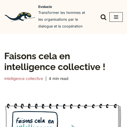
Evolucio
Transformer les hommes et
Aller
les organisations par le
au
dialogue et la coopération
contenu
Faisons cela en
intelligence collective !
intelligence collective
4 min read