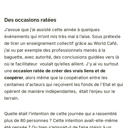
Des occasions ratées
J’avoue que j’ai assisté cette année à quelques
événements qui m’ont mis très mal à l’aise. Sous prétexte
de tirer un enseignement collectif grâce au World Café,
j’ai vu par exemple des professionnels menés à la
baguette, avec autorité, des conclusions guidées vers là
où le facilitateur voulait qu’elles aillent. J'y ai vu surtout
une
occasion ratée de créer des vrais liens et de
coopérer
, alors même que la coopération entre les
centaines d'acteurs qui reçoivent les fonds de l'Etat et qui
opèrent de manière indépendantes, était l’enjeu sur le
terrain.
Quelle était l’intention de cette journée qui a rassemblé
plus de 80 personnes ? Cette intention avait-elle-même
été pensée ? Ou bien s’agissait-il de faire plaisir à un