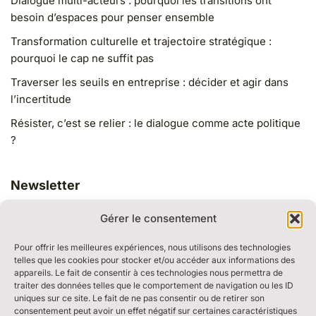
Dialogue multi-acteurs : pourquoi les transitions ont
besoin d’espaces pour penser ensemble
Transformation culturelle et trajectoire stratégique :
pourquoi le cap ne suffit pas
Traverser les seuils en entreprise : décider et agir dans
l’incertitude
Résister, c’est se relier : le dialogue comme acte politique
?
Newsletter
Gérer le consentement
Pour offrir les meilleures expériences, nous utilisons des technologies
telles que les cookies pour stocker et/ou accéder aux informations des
appareils. Le fait de consentir à ces technologies nous permettra de
traiter des données telles que le comportement de navigation ou les ID
RESSOURCES
uniques sur ce site. Le fait de ne pas consentir ou de retirer son
BULLE DE DIALOGUE
consentement peut avoir un effet négatif sur certaines caractéristiques