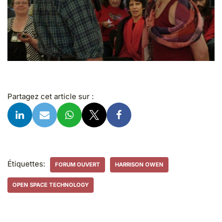
Partagez cet article sur :
Étiquettes:
FORUM OUVERT
HARRISON OWEN
OPEN SPACE TECHNOLOGY