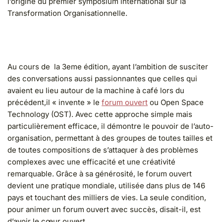
l’origine du premier symposium international sur la
Transformation Organisationnelle.
Au cours de la 3eme édition, ayant l’ambition de susciter
des conversations aussi passionnantes que celles qui
avaient eu lieu autour de la machine à café lors du
précédent,il « invente » le
forum ouvert
ou Open Space
Technology (OST). Avec cette approche simple mais
particulièrement efficace, il démontre le pouvoir de l’auto-
organisation, permettant à des groupes de toutes tailles et
de toutes compositions de s’attaquer à des problèmes
complexes avec une efficacité et une créativité
remarquable. Grâce à sa générosité, le forum ouvert
devient une pratique mondiale, utilisée dans plus de 146
pays et touchant des milliers de vies. La seule condition,
pour animer un forum ouvert avec succès, disait-il, est
d’avoir le cœur ouvert.