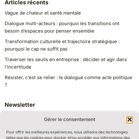
Articles récents
Vague de chaleur et santé mentale
Dialogue multi-acteurs : pourquoi les transitions ont
besoin d’espaces pour penser ensemble
Transformation culturelle et trajectoire stratégique :
pourquoi le cap ne suffit pas
Traverser les seuils en entreprise : décider et agir dans
l’incertitude
Résister, c’est se relier : le dialogue comme acte politique
?
Newsletter
Gérer le consentement
Pour offrir les meilleures expériences, nous utilisons des technologies
telles que les cookies pour stocker et/ou accéder aux informations des