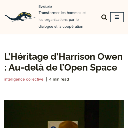
Evolucio
Transformer les hommes et
Aller
les organisations par le
au
dialogue et la coopération
contenu
L’Héritage d’Harrison Owen
: Au-delà de l’Open Space
intelligence collective
4 min read