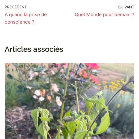
PRÉCÉDENT
SUIVANT
A quand la prise de
Quel Monde pour demain ?
conscience ?
Articles associés