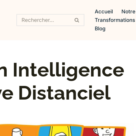
Accueil
Notre
Transformation
Blog
en Intelligence
ve Distanciel