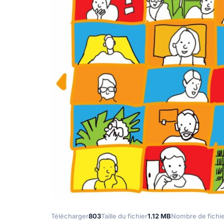
Télécharger
803
Taille du fichier
1.12 MB
Nombre de fichi