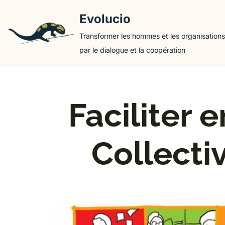
Evolucio
Aller
Transformer les hommes et les organisations
au
par le dialogue et la coopération
contenu
Faciliter 
Collecti