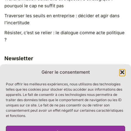
pourquoi le cap ne suffit pas
Traverser les seuils en entreprise : décider et agir dans
l’incertitude
Résister, c’est se relier : le dialogue comme acte politique
?
Newsletter
Gérer le consentement
Pour offrir les meilleures expériences, nous utilisons des technologies
telles que les cookies pour stocker et/ou accéder aux informations des
appareils. Le fait de consentir à ces technologies nous permettra de
traiter des données telles que le comportement de navigation ou les ID
RESSOURCES
uniques sur ce site. Le fait de ne pas consentir ou de retirer son
BULLE DE DIALOGUE
consentement peut avoir un effet négatif sur certaines caractéristiques
et fonctions.
MARCHE DU TEMPS PROFOND
THE WEEK
S’ABONNER À LA NEWSLETTER