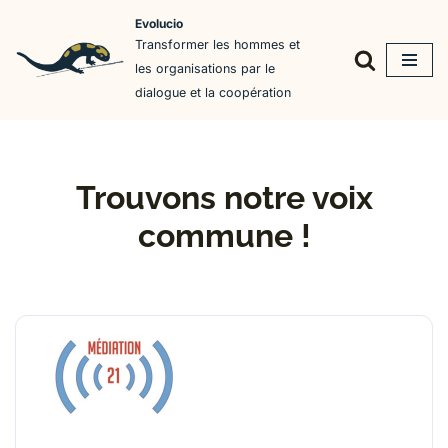
Evolucio
Transformer les hommes et
Aller
les organisations par le
au
dialogue et la coopération
contenu
Trouvons notre voix
commune !